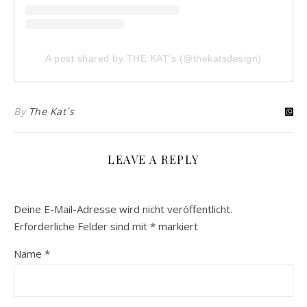
A post shared by THE KAT's (@thekatsdesign)
By
The Kat´s
LEAVE A REPLY
Deine E-Mail-Adresse wird nicht veröffentlicht.
Erforderliche Felder sind mit
*
markiert
Name
*