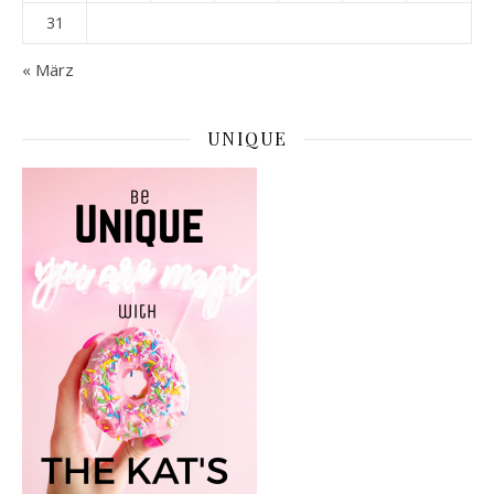
31
« März
UNIQUE